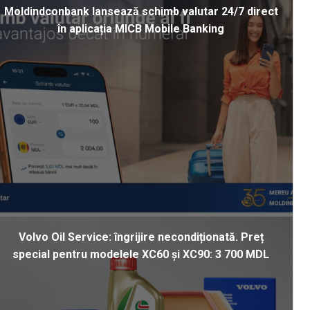
Moldindconbank lansează schimb valutar 24/7 direct
în aplicația MICB Mobile Banking
Volvo Oil Service: îngrijire necondiționată. Preț
special pentru modelele XC60 și XC90: 3 700 MDL