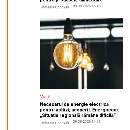
09.08.2026 15:48
Mihaela Conovali
Viață
Necesarul de energie electrică
pentru astăzi, acoperit. Energocom:
„Situația regională rămâne dificilă”
09.08.2026 14:51
Mihaela Conovali