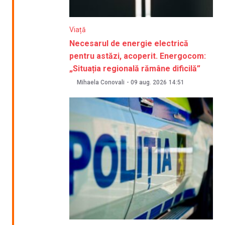
Viață
Necesarul de energie electrică
pentru astăzi, acoperit. Energocom:
„Situația regională rămâne dificilă”
Mihaela Conovali
-
09 aug. 2026
14:51