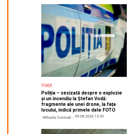
Viață
Poliția – sesizată despre o explozie
și un incendiu la Ștefan Vodă:
fragmente ale unei drone, la fața
locului, indică primele date FOTO
09.08.2026 13:30
Mihaela Conovali