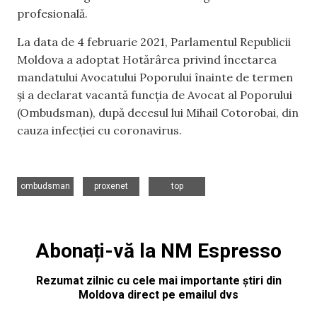
profesională.
La data de 4 februarie 2021, Parlamentul Republicii
Moldova a adoptat Hotărârea privind încetarea
mandatului Avocatului Poporului înainte de termen
și a declarat vacantă funcția de Avocat al Poporului
(Ombudsman), după decesul lui Mihail Cotorobai, din
cauza infecției cu coronavirus.
,
,
ombudsman
proxenet
top
Abonați-vă la NM Espresso
Rezumat zilnic cu cele mai importante știri din
Moldova direct pe emailul dvs