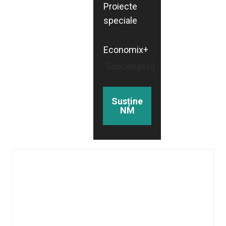
Proiecte
speciale
Economix+
Subcategorii
Susține
NM