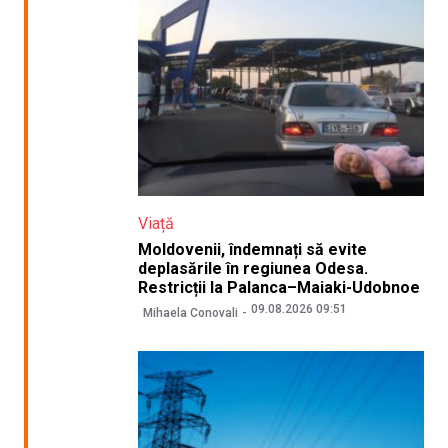
Viață
Moldovenii, îndemnați să evite
deplasările în regiunea Odesa.
Restricții la Palanca–Maiaki-Udobnoe
09.08.2026 09:51
Mihaela Conovali