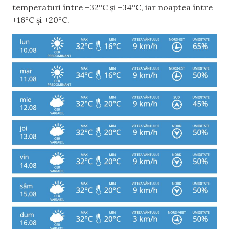
temperaturi între +32°C și +34°C, iar noaptea între
+16°C și +20°C.