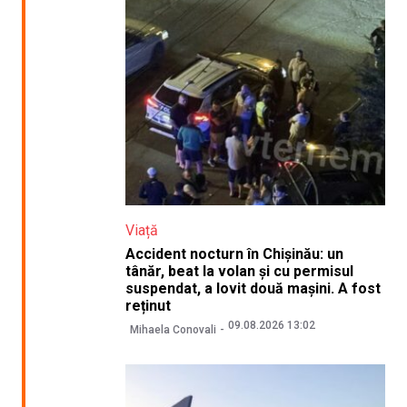
Viață
Accident nocturn în Chișinău: un
tânăr, beat la volan și cu permisul
suspendat, a lovit două mașini. A fost
reținut
09.08.2026 13:02
Mihaela Conovali