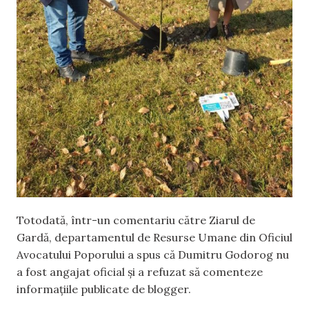
Totodată, într-un comentariu către Ziarul de
Gardă, departamentul de Resurse Umane din Oficiul
Avocatului Poporului a spus că Dumitru Godorog nu
a fost angajat oficial și a refuzat să comenteze
informațiile publicate de blogger.