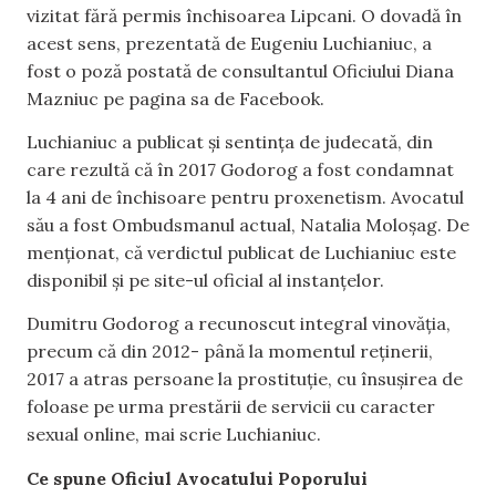
vizitat fără permis închisoarea Lipcani. O dovadă în
acest sens, prezentată de Eugeniu Luchianiuc, a
fost o poză postată de consultantul Oficiului Diana
Mazniuc pe pagina sa de Facebook.
Luchianiuc a publicat și sentința de judecată, din
care rezultă că în 2017 Godorog a fost condamnat
la 4 ani de închisoare pentru proxenetism. Avocatul
său a fost Ombudsmanul actual, Natalia Moloșag. De
menționat, că verdictul publicat de Luchianiuc este
disponibil și pe site-ul oficial al instanțelor.
Dumitru Godorog a recunoscut integral vinovăția,
precum că din 2012- până la momentul reținerii,
2017 a atras persoane la prostituție, cu însușirea de
foloase pe urma prestării de servicii cu caracter
sexual online, mai scrie Luchianiuc.
Ce spune Oficiul Avocatului Poporului