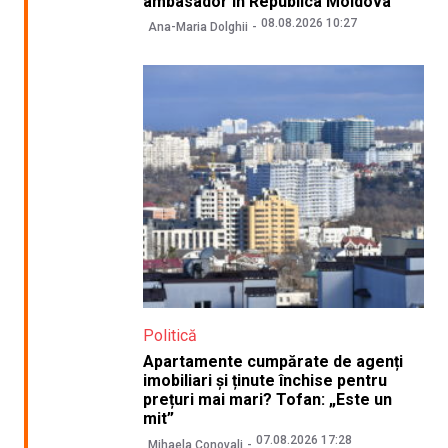
ambasador în Republica Moldova
08.08.2026 10:27
Ana-Maria Dolghii
Politică
Apartamente cumpărate de agenți
imobiliari și ținute închise pentru
prețuri mai mari? Tofan: „Este un
mit”
07.08.2026 17:28
Mihaela Conovali