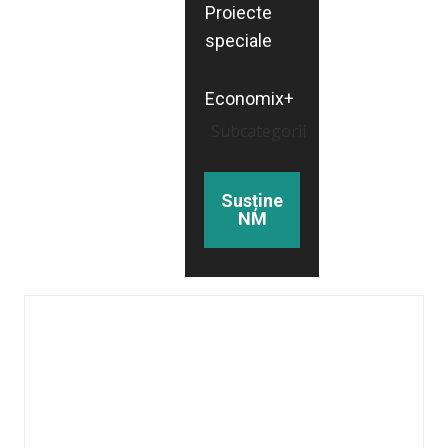
Proiecte
speciale
Economix+
Subcategorii
Susține
NM