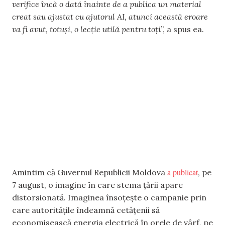
verifice încă o dată înainte de a publica un material
creat sau ajustat cu ajutorul AI, atunci această eroare
va fi avut, totuși, o lecție utilă pentru toți
”, a spus ea.
a publicat
Amintim că Guvernul Republicii Moldova
, pe
7 august, o imagine în care stema țării apare
distorsionată. Imaginea însoțește o campanie prin
care autoritățile îndeamnă cetățenii să
economisească energia electrică în orele de vârf, pe