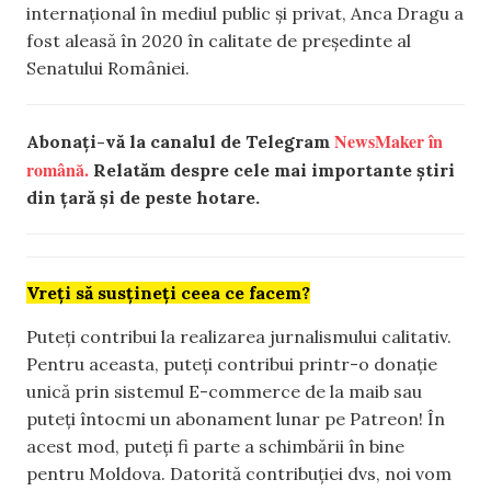
internațional în mediul public și privat, Anca Dragu a
fost aleasă în 2020 în calitate de președinte al
Senatului României.
NewsMaker în
Abonați-vă la canalul de Telegram
română.
Relatăm despre cele mai importante știri
din țară și de peste hotare.
Vreți să susțineți ceea ce facem?
Puteți contribui la realizarea jurnalismului calitativ.
Pentru aceasta, puteți contribui printr-o donație
unică prin sistemul E-commerce de la maib sau
puteți întocmi un abonament lunar pe Patreon! În
acest mod, puteți fi parte a schimbării în bine
pentru Moldova. Datorită contribuției dvs, noi vom