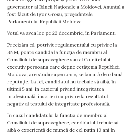
guvernator al Băncii Naţionale a Moldovei. Anunţul a
fost făcut de Igor Grosu, preşedintele
Parlamentului Republicii Moldova.
Votul va avea loc pe 22 decembrie, în Parlament.
Precizăm că, potrivit regulamentului cu privire la
BNM, poate candida la funcţia de membru al
Consiliului de supraveghere sau al Comitetului
executiv persoana care deţine cetăţenia Republicii
Moldova, are studii superioare, se bucură de o bună
reputaţie. La fel, candidatul nu trebuie să aibă, în
ultimii 5 ani, în cazierul privind integritatea
profesională, înscrieri cu privire la rezultatul
negativ al testului de integritate profesională.
În cazul candidatului la funcţia de membru al
Consiliului de supraveghere, candidatul trebuie să
aibă o experienţă de muncă de cel puţin 10 ani în