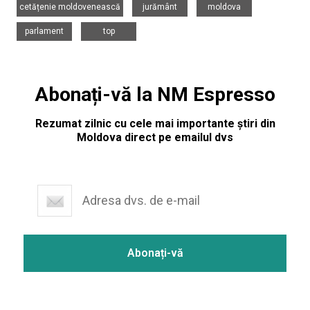
cetățenie moldovenească
jurământ
moldova
,
parlament
top
Abonați-vă la NM Espresso
Rezumat zilnic cu cele mai importante știri din
Moldova direct pe emailul dvs