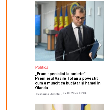
Politică
„Eram specialist la omlete”:
Premierul Vasile Tofan a povestit
cum a muncit ca bucătar și hamal în
Olanda
07.08.2026 13:04
Ecaterina Arvintii