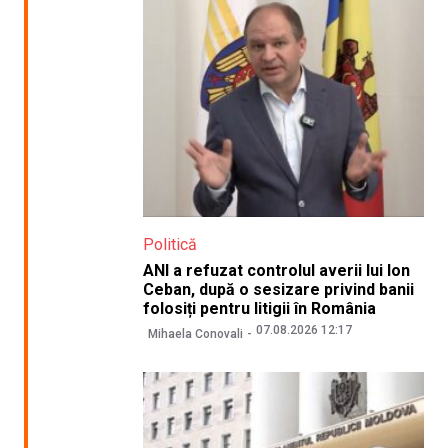
Politică
ANI a refuzat controlul averii lui Ion
Ceban, după o sesizare privind banii
folosiți pentru litigii în România
07.08.2026 12:17
Mihaela Conovali