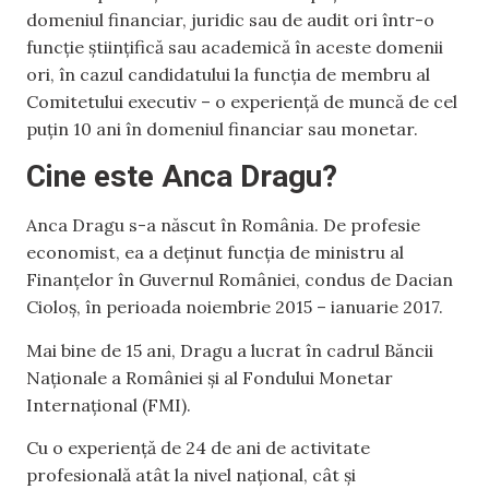
domeniul financiar, juridic sau de audit ori într-o
funcţie ştiinţifică sau academică în aceste domenii
ori, în cazul candidatului la funcţia de membru al
Comitetului executiv – o experienţă de muncă de cel
puţin 10 ani în domeniul financiar sau monetar.
Cine este Anca Dragu?
Anca Dragu s-a născut în România. De profesie
economist, ea a deținut funcția de ministru al
Finanțelor în Guvernul României, condus de Dacian
Cioloș, în perioada noiembrie 2015 – ianuarie 2017.
Mai bine de 15 ani, Dragu a lucrat în cadrul Băncii
Naționale a României și al Fondului Monetar
Internațional (FMI).
Cu o experiență de 24 de ani de activitate
profesională atât la nivel național, cât și