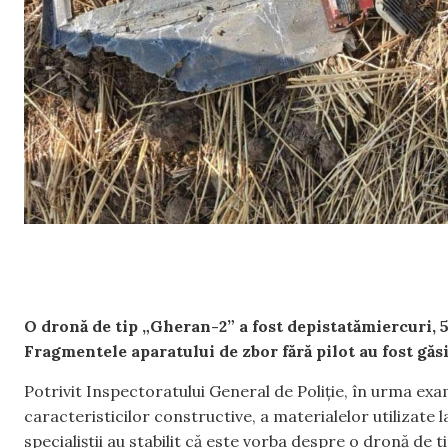
O dronă de tip „Gheran-2” a fost depistatămiercuri, 5
Fragmentele aparatului de zbor fără pilot au fost găsit
Potrivit Inspectoratului General de Poliție, în urma ex
caracteristicilor constructive, a materialelor utilizate 
specialiștii au stabilit că este vorba despre o dronă de t