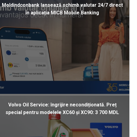
Moldindconbank lansează schimb valutar 24/7 direct
în aplicația MICB Mobile Banking
Volvo Oil Service: îngrijire necondiționată. Preț
special pentru modelele XC60 și XC90: 3 700 MDL