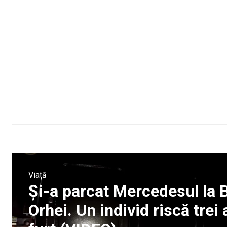
Viață
Și-a parcat Mercedesul la Bo
Orhei. Un individ riscă trei