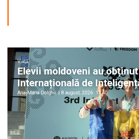
Viață
Elevii moldoveni au obținut
Internațională de Inteligenț
Ana-Maria Dolghii
|
8 august, 2026
11:40