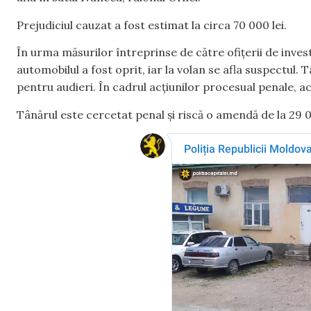
Prejudiciul cauzat a fost estimat la circa 70 000 lei.
În urma măsurilor întreprinse de către ofițerii de inves
automobilul a fost oprit, iar la volan se afla suspectul. 
pentru audieri. În cadrul acțiunilor procesual penale, a
Tânărul este cercetat penal și riscă o amendă de la 29 000