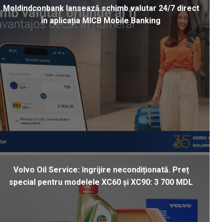
Moldindconbank lansează schimb valutar 24/7 direct
în aplicația MICB Mobile Banking
Volvo Oil Service: îngrijire necondiționată. Preț
special pentru modelele XC60 și XC90: 3 700 MDL