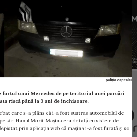
poliția capitalei
de furtul unui Mercedes de pe teritoriul unei parcări
sta riscă până la 3 ani de închisoare.
 bărbat care s-a plâns că i-a fost sustras automobilul de
pe str. Hanul Morii. Mașina era dotată cu sistem de
pistat prin aplicația web că mașina i-a fost furată și se