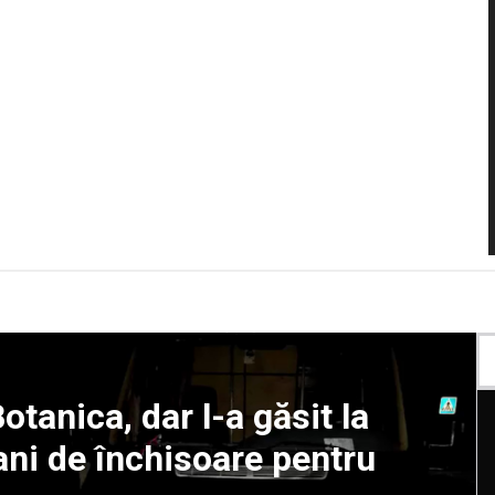
tanica, dar l-a găsit la
 ani de închisoare pentru