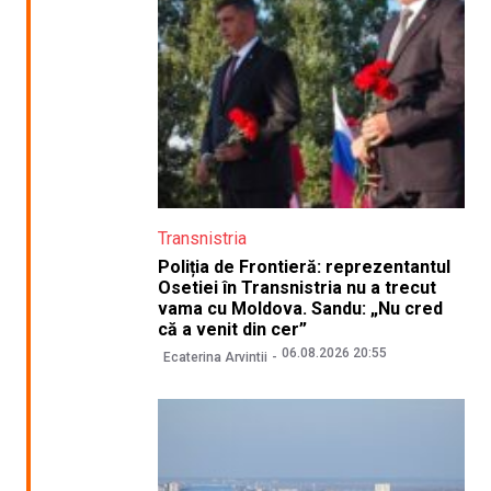
Transnistria
Poliția de Frontieră: reprezentantul
Osetiei în Transnistria nu a trecut
vama cu Moldova. Sandu: „Nu cred
că a venit din cer”
06.08.2026 20:55
Ecaterina Arvintii