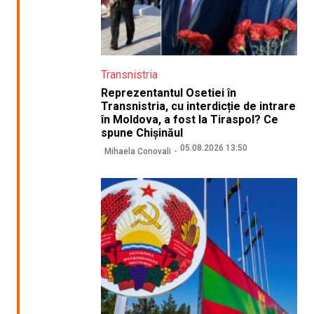
Transnistria
Reprezentantul Osetiei în
Transnistria, cu interdicție de intrare
în Moldova, a fost la Tiraspol? Ce
spune Chișinăul
05.08.2026 13:50
Mihaela Conovali