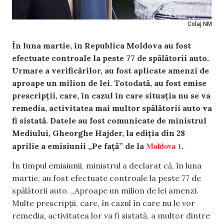
Colaj NM
În luna martie, în Republica Moldova au fost
efectuate controale la peste 77 de spălătorii auto.
Urmare a verificărilor, au fost aplicate amenzi de
aproape un milion de lei. Totodată, au fost emise
prescripții, care, în cazul în care situația nu se va
remedia, activitatea mai multor spălătorii auto va
fi sistată. Datele au fost comunicate de ministrul
Mediului, Gheorghe Hajder, la ediția din 28
Moldova 1
aprilie a emisiunii „Pe față” de la
.
În timpul emisiunii, ministrul a declarat că, în luna
martie, au fost efectuate controale la peste 77 de
spălătorii auto. „Aproape un milion de lei amenzi.
Multe prescripții, care, în cazul în care nu le vor
remedia, activitatea lor va fi sistată, a multor dintre