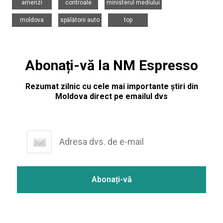
amenzi
controale
ministerul mediului
,
,
moldova
spălătorii auto
top
Abonați-vă la NM Espresso
Rezumat zilnic cu cele mai importante știri din
Moldova direct pe emailul dvs