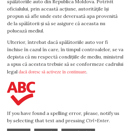
spălătoriile auto din Republica Moldova. Potrivit
oficialului, prin această acțiune, autoritățile își
propun să afle unde este deversată apa provenită
de la spălătorii și să se asigure că aceasta nu
poluează mediul.
Ulterior, întrebat dacă spălătoriile auto vor fi
închise în cazul în care, în timpul controalelor, se va
depista că nu respectă condițiile de mediu, ministrul
a spus că acestea trebuie să se conformeze cadrului
dacă doresc să activeze în continuare
legal
.
If you have found a spelling error, please, notify us
by selecting that text and pressing
Ctrl+Enter
.
,
,
,