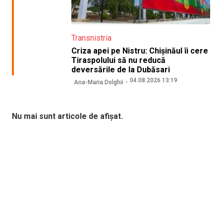
Transnistria
Criza apei pe Nistru: Chișinăul îi cere
Tiraspolului să nu reducă
deversările de la Dubăsari
04.08.2026 13:19
Ana-Maria Dolghii
Nu mai sunt articole de afișat.