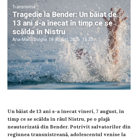
Transnistria
Tragedie la Bender: Un băiat de
13 ani s-a înecat în timp ce se
scălda în Nistru
Ana-Maria Dolghii
|
8 august, 2026
15:35
Un băiat de 13 ani s-a înecat vineri, 7 august, în
timp ce se scălda în râul Nistru, pe o plajă
neautorizată din Bender. Potrivit salvatorilor din
regiunea transnistreană, adolescentul venise la