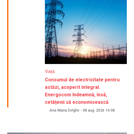
Viață
Consumul de electricitate pentru
astăzi, acoperit integral.
Energocom îndeamnă, însă,
cetățenii să economisească
Ana-Maria Dolghii
-
08 aug. 2026
16:08