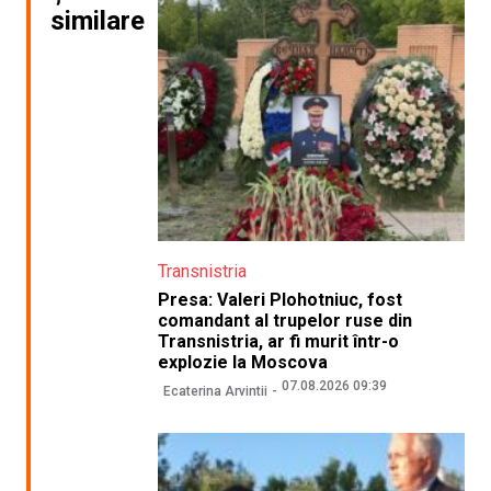
similare
Transnistria
Presa: Valeri Plohotniuc, fost
comandant al trupelor ruse din
Transnistria, ar fi murit într-o
explozie la Moscova
07.08.2026 09:39
Ecaterina Arvintii