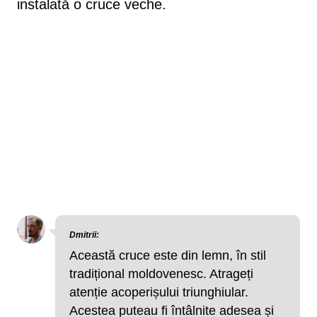
instalată o cruce veche.
Dmitrii:
Această cruce este din lemn, în stil
tradițional moldovenesc. Atrageți
atenție acoperișului triunghiular.
Acestea puteau fi întâlnite adesea și