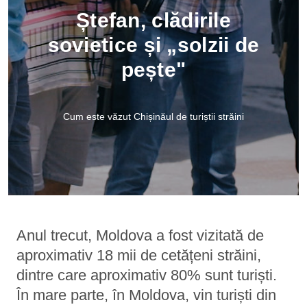
Ștefan, clădirile
sovietice și „solzii de
pește"
Cum este văzut Chișinăul de turiștii străini
Anul trecut, Moldova a fost vizitată de
aproximativ 18 mii de cetățeni străini,
dintre care aproximativ 80% sunt turiști.
În mare parte, în Moldova, vin turiști din