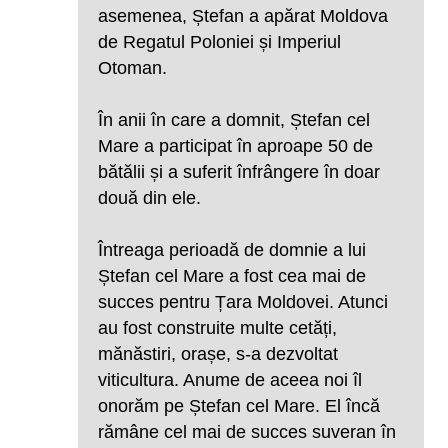
asemenea, Ștefan a apărat Moldova
de Regatul Poloniei și Imperiul
Otoman.
În anii în care a domnit, Ștefan cel
Mare a participat în aproape 50 de
bătălii și a suferit înfrângere în doar
două din ele.
Întreaga perioadă de domnie a lui
Ștefan cel Mare a fost cea mai de
succes pentru Țara Moldovei. Atunci
au fost construite multe cetăți,
mănăstiri, orașe, s-a dezvoltat
viticultura. Anume de aceea noi îl
onorăm pe Ștefan cel Mare. El încă
rămâne cel mai de succes suveran în