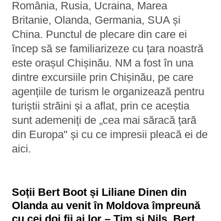
România, Rusia, Ucraina, Marea
Britanie, Olanda, Germania, SUA și
China. Punctul de plecare din care ei
încep să se familiarizeze cu țara noastră
este orașul Chișinău. NM a fost în una
dintre excursiile prin Chișinău, pe care
agențiile de turism le organizează pentru
turiștii străini și a aflat, prin ce aceștia
sunt ademeniți de „cea mai săracă țară
din Europa" și cu ce impresii pleacă ei de
aici.
Soții Bert Boot și Liliane Dinen din
Olanda au venit în Moldova împreună
cu cei doi fii ai lor – Tim și Nils. Bert