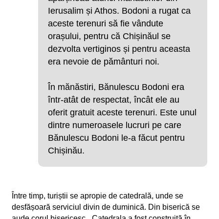
Ierusalim și Athos. Bodoni a rugat ca
aceste terenuri să fie vândute
orașului, pentru că Chișinăul se
dezvolta vertiginos și pentru aceasta
era nevoie de pământuri noi.
În mănăstiri, Bănulescu Bodoni era
într-atât de respectat, încât ele au
oferit gratuit aceste terenuri. Este unul
dintre numeroasele lucruri pe care
Bănulescu Bodoni le-a făcut pentru
Chișinău.
Între timp, turiștii se apropie de catedrală, unde se
desfășoară serviciul divin de duminică. Din biserică se
aude corul bisericesc. „Catedrala a fost construită în