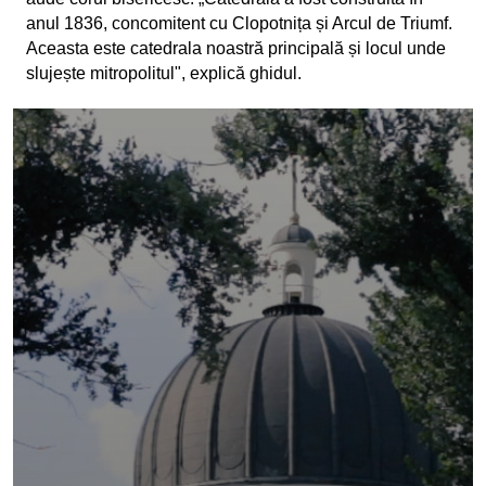
anul 1836, concomitent cu Clopotnița și Arcul de Triumf.
Aceasta este catedrala noastră principală și locul unde
slujește mitropolitul", explică ghidul.