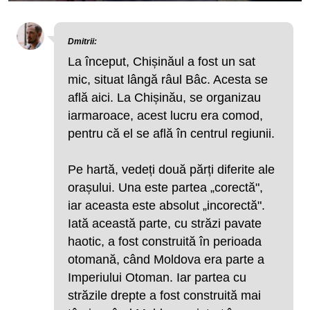
Dmitrii:
La început, Chișinăul a fost un sat
mic, situat lângă râul Bâc. Acesta se
află aici. La Chișinău, se organizau
iarmaroace, acest lucru era comod,
pentru că el se află în centrul regiunii.
Pe hartă, vedeți două părți diferite ale
orașului. Una este partea „corectă",
iar aceasta este absolut „incorectă".
Iată această parte, cu străzi pavate
haotic, a fost construită în perioada
otomană, când Moldova era parte a
Imperiului Otoman. Iar partea cu
străzile drepte a fost construită mai