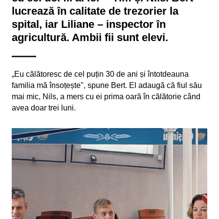
lucrează în calitate de trezorier la
spital, iar Liliane – inspector în
agricultură. Ambii fii sunt elevi.
„Eu călătoresc de cel puțin 30 de ani și întotdeauna
familia mă însoțește", spune Bert. El adaugă că fiul său
mai mic, Nils, a mers cu ei prima oară în călătorie când
avea doar trei luni.