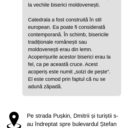
la vechile biserici moldovenești.
Catedrala a fost construită în stil
european. Ea poate fi considerată
contemporană. În schimb, bisericile
tradiționale românești sau
moldovenești erau din lemn.
Acoperișurile acestor biserici erau la
fel, ca pe această cruce. Acest
acoperiș este numit „solzi de pește".
El este comod prin faptul că nu se
adună zăpadă.
Pe strada Pușkin, Dmitrii și turiștii s-
au îndreptat spre bulevardul Ștefan