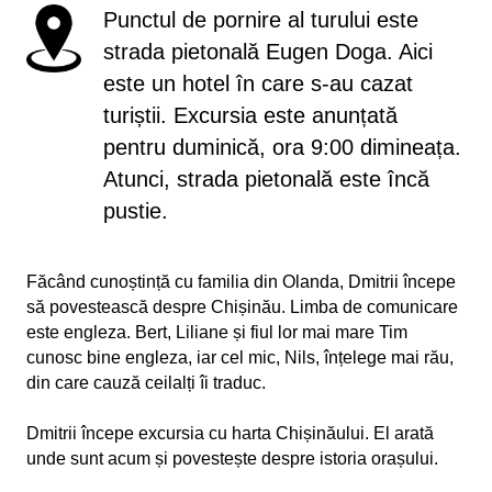
Punctul de pornire al turului este
strada pietonală Eugen Doga. Aici
este un hotel în care s-au cazat
turiștii. Excursia este anunțată
pentru duminică, ora 9:00 dimineața.
Atunci, strada pietonală este încă
pustie.
Făcând cunoștință cu familia din Olanda, Dmitrii începe
să povestească despre Chișinău. Limba de comunicare
este engleza. Bert, Liliane și fiul lor mai mare Tim
cunosc bine engleza, iar cel mic, Nils, înțelege mai rău,
din care cauză ceilalți îi traduc.
Dmitrii începe excursia cu harta Chișinăului. El arată
unde sunt acum și povestește despre istoria orașului.