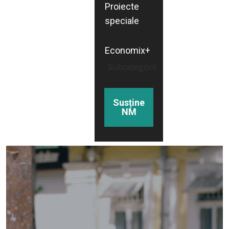
Proiecte
speciale
Economix+
Subcategorii
Susține
NM