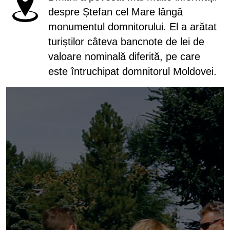
despre Ștefan cel Mare lângă
monumentul domnitorului. El a arătat
turiștilor câteva bancnote de lei de
valoare nominală diferită, pe care
este întruchipat domnitorul Moldovei.