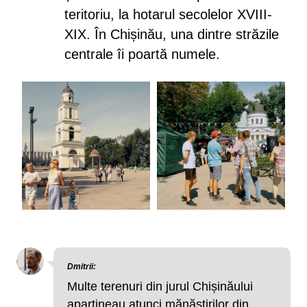
teritoriu, la hotarul secolelor XVIII-
XIX. În Chișinău, una dintre străzile
centrale îi poartă numele.
Dmitrii:
Multe terenuri din jurul Chișinăului
aparțineau atunci mănăstirilor din