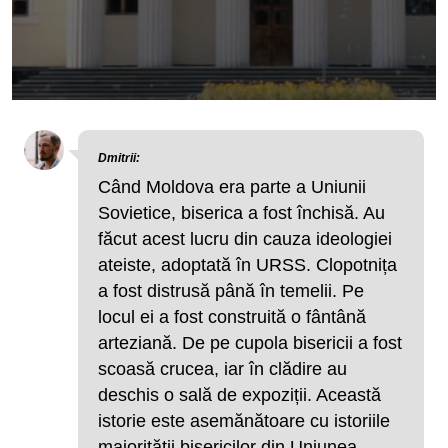
Dmitrii:
Când Moldova era parte a Uniunii
Sovietice, biserica a fost închisă. Au
făcut acest lucru din cauza ideologiei
ateiste, adoptată în URSS. Clopotnița
a fost distrusă până în temelii. Pe
locul ei a fost construită o fântână
arteziană. De pe cupola bisericii a fost
scoasă crucea, iar în clădire au
deschis o sală de expoziții. Această
istorie este asemănătoare cu istoriile
majorității bisericilor din Uniunea