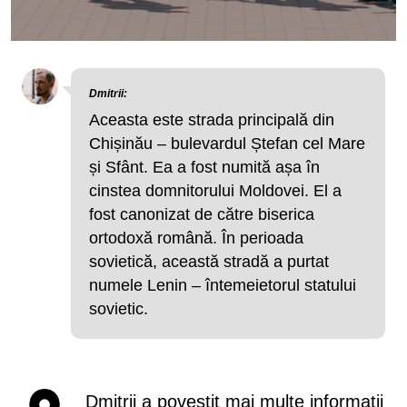
Dmitrii:
Aceasta este strada principală din
Chișinău – bulevardul Ștefan cel Mare
și Sfânt. Ea a fost numită așa în
cinstea domnitorului Moldovei. El a
fost canonizat de către biserica
ortodoxă română. În perioada
sovietică, această stradă a purtat
numele Lenin – întemeietorul statului
sovietic.
Dmitrii a povestit mai multe informații