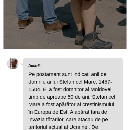
Dmitrii:
Pe postament sunt indicați anii de
domnie ai lui Ștefan cel Mare: 1457-
1504. El a fost domnitor al Moldovei
timp de aproape 50 de ani. Ștefan cel
Mare a fost apărător al creștinismului
în Europa de Est. A apărat țara de
invazia tătarilor, care atacau de pe
teritoriul actual al Ucrainei. De