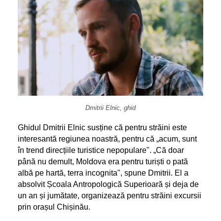
Dmitrii Elnic, ghid
Ghidul Dmitrii Elnic susține că pentru străini este
interesantă regiunea noastră, pentru că „acum, sunt
în trend direcțiile turistice nepopulare". „Că doar
până nu demult, Moldova era pentru turiști o pată
albă pe hartă, terra incognita", spune Dmitrii. El a
absolvit Școala Antropologică Superioară și deja de
un an și jumătate, organizează pentru străini excursii
prin orașul Chișinău.