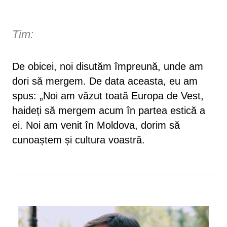
Tim:
De obicei, noi disutăm împreună, unde am
dori să mergem. De data aceasta, eu am
spus: „Noi am văzut toată Europa de Vest,
haideți să mergem acum în partea estică a
ei. Noi am venit în Moldova, dorim să
cunoaștem și cultura voastră.