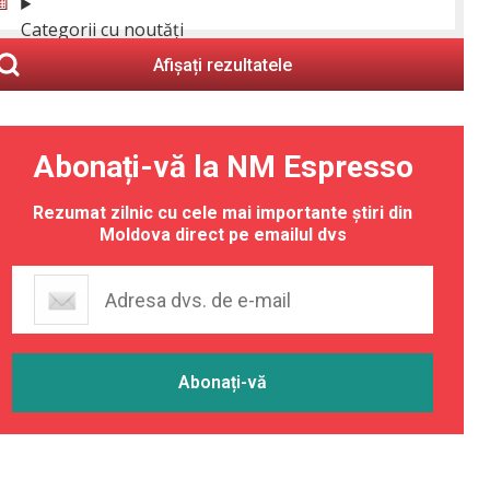
Categorii cu noutăți
Afișați rezultatele
Abonați-vă la NM Espresso
Rezumat zilnic cu cele mai importante știri din
Moldova direct pe emailul dvs