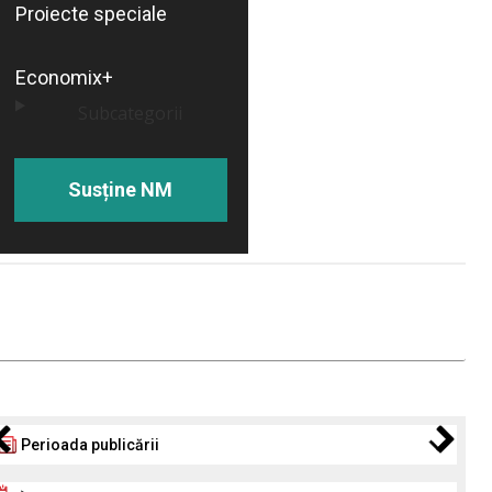
Proiecte speciale
Economix+
Subcategorii
Susține NM
Perioada publicării