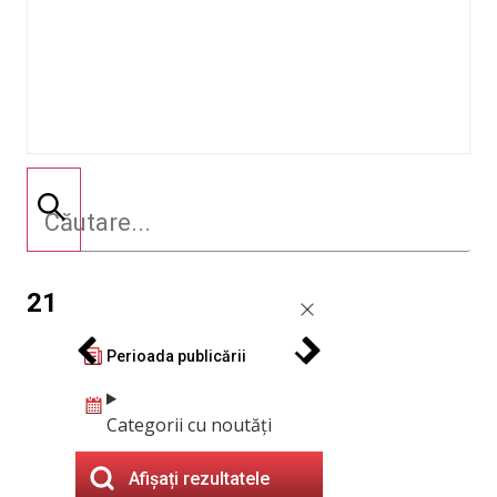
21
Perioada publicării
Categorii cu noutăți
Afișați rezultatele