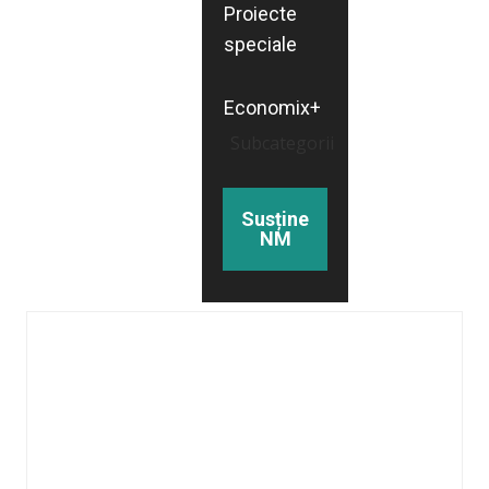
Proiecte
speciale
Economix+
Subcategorii
Susține
NM