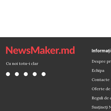
Informați
Despre pr
Cu noi totu-i clar
Echipa
Contacte
Oferte de
Reguli de 
Susțineți