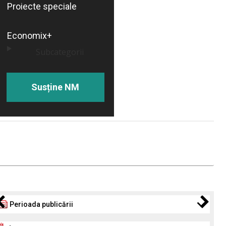
Proiecte speciale
Economix+
Subcategorii
Susține NM
Perioada publicării