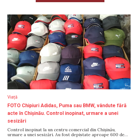
Viață
FOTO Chipiuri Adidas, Puma sau BMW, vândute fără
acte în Chișinău. Control inopinat, urmare a unei
sesizări
Control inopinat la un centru comercial din Chișinău,
urmare a unei sesizări. Au fost depistate aproape 600 de