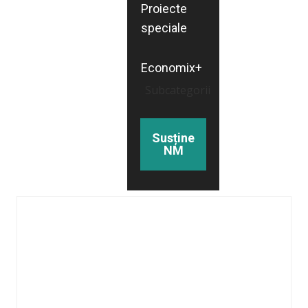
Proiecte
speciale
Economix+
Subcategorii
Susține
NM