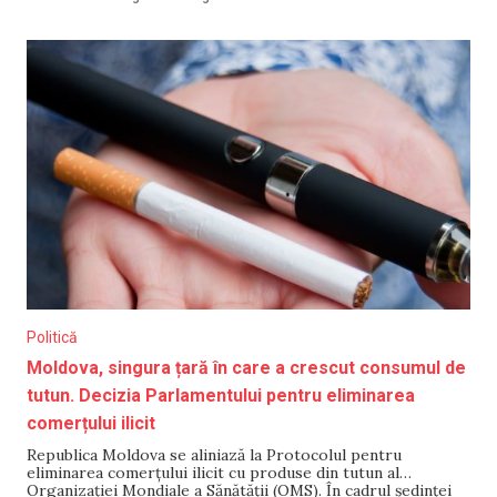
Externe și Integrării Europene (MAEIE) și Consiliul
European (CE). CE a publicat un comunicat în care a
Politică
Moldova, singura țară în care a crescut consumul de
tutun. Decizia Parlamentului pentru eliminarea
comerțului ilicit
Republica Moldova se aliniază la Protocolul pentru
eliminarea comerțului ilicit cu produse din tutun al
Organizației Mondiale a Sănătății (OMS). În cadrul ședinței