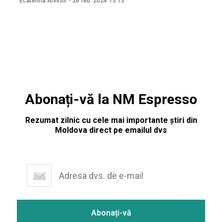
Ecaterina Arvintii
-
26 feb. 2024
13:13
fost făcută de președintele Asociației Patronale a
Operatorilor de
Abonați-vă la NM Espresso
Rezumat zilnic cu cele mai importante știri din
Moldova direct pe emailul dvs