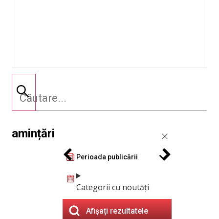
amințări
Perioada publicării
Categorii cu noutăți
Afișați rezultatele