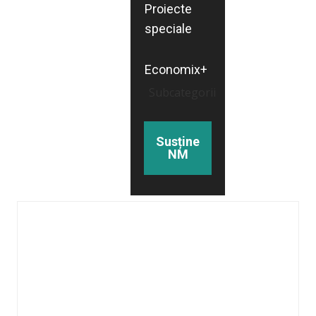
Proiecte
speciale
Economix+
Subcategorii
Susține
NM