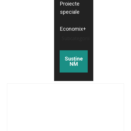
Proiecte
speciale
Economix+
Subcategorii
Susține
NM