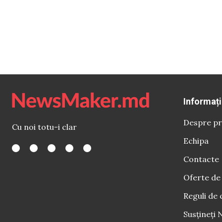
Informați
Despre pr
Cu noi totu-i clar
Echipa
Contacte
Oferte de
Reguli de 
Susțineți