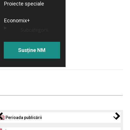
Proiecte speciale
Economix+
Subcategorii
Susține NM
Perioada publicării