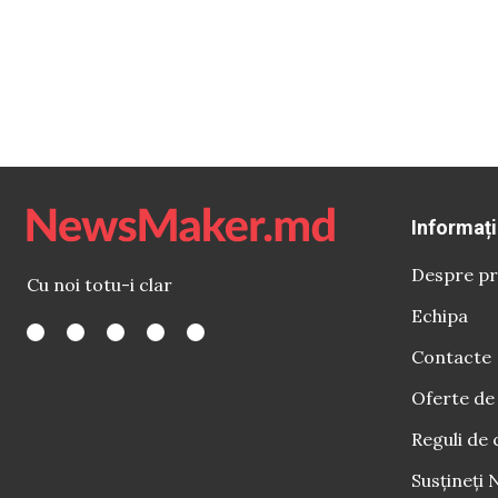
Informați
Despre pr
Cu noi totu-i clar
Echipa
Contacte
Oferte de
Reguli de 
Susțineți