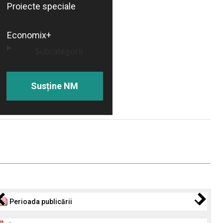
Proiecte speciale
Economix+
Subcategorii
Susține NM
Perioada publicării