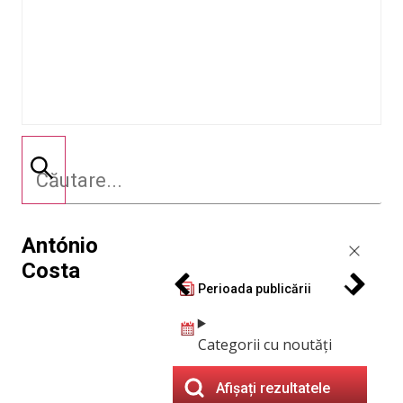
António
Costa
Perioada publicării
Categorii cu noutăți
Afișați rezultatele