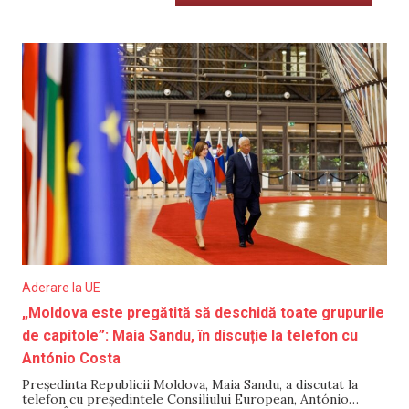
Aderare la UE
„Moldova este pregătită să deschidă toate grupurile
de capitole”: Maia Sandu, în discuție la telefon cu
António Costa
Președinta Republicii Moldova, Maia Sandu, a discutat la
telefon cu președintele Consiliului European, António