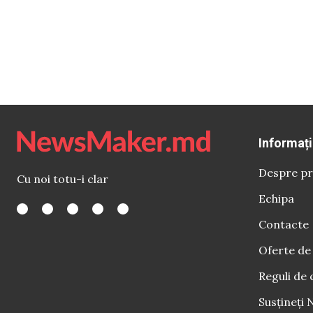
Informați
Despre pr
Cu noi totu-i clar
Echipa
Contacte
Oferte de
Reguli de 
Susțineți