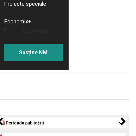
Proiecte speciale
Economix+
Subcategorii
Susține NM
Perioada publicării