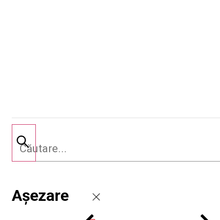
Așezare