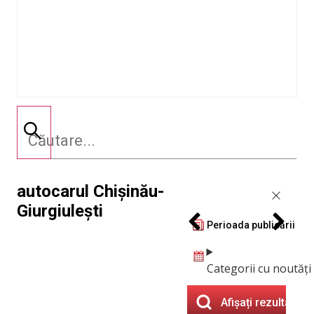
autocarul Chișinău-
Giurgiulești
Perioada publicării
Categorii cu noutăți
Afișați rezultatele