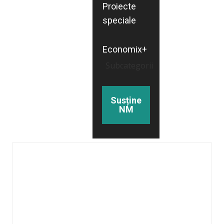
Proiecte
speciale
Economix+
Subcategorii
Susține
NM