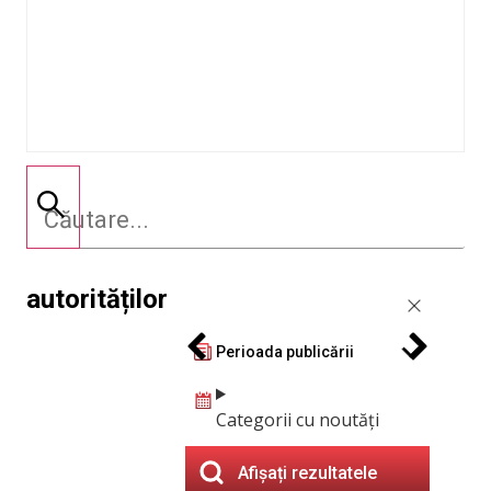
autorităților
Perioada publicării
Categorii cu noutăți
Afișați rezultatele