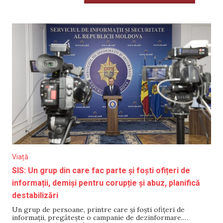
Viață
SIS: Un grup din care fac parte și foști ofițeri de
informații, demiși pentru corupție și abuz, planifică
destabilizări
Un grup de persoane, printre care și foști ofițeri de
informații, pregătește o campanie de dezinformare.