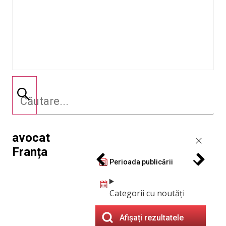
avocat
Franța
Perioada publicării
Categorii cu noutăți
Afișați rezultatele