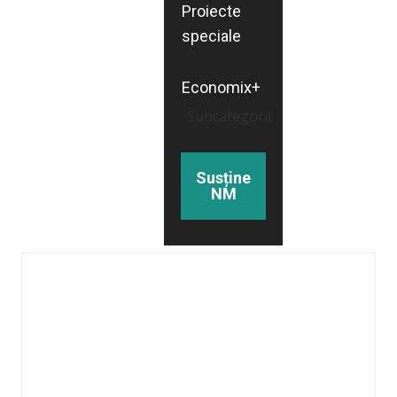
Proiecte
speciale
Economix+
Subcategorii
Susține
NM