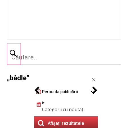
„bâdle”
Perioada publicării
Categorii cu noutăți
Afișați rezultatele