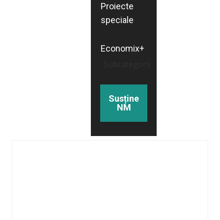
Proiecte
speciale
Economix+
Subcategorii
Susține
NM