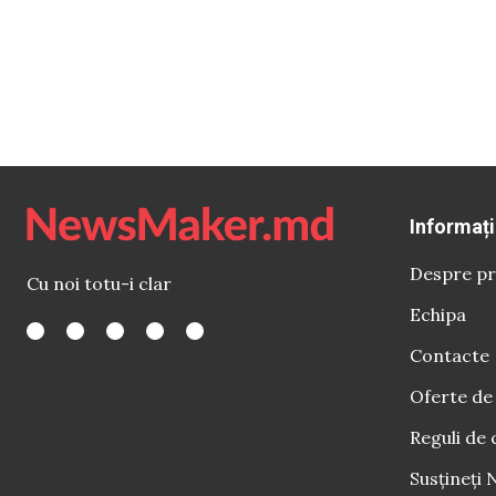
Informați
Despre pr
Cu noi totu-i clar
Echipa
Contacte
Oferte de
Reguli de 
Susțineți