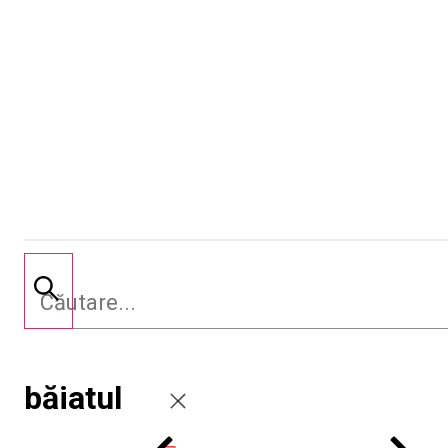
băiatul