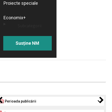
Proiecte speciale
Economix+
Subcategorii
Susține NM
Perioada publicării