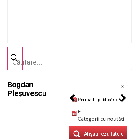
Bogdan
Pleșuvescu
Perioada publicării
Categorii cu noutăți
Afișați rezultatele