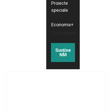
Proiecte
speciale
Economix+
Subcategorii
Susține
NM