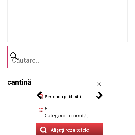
cantină
Perioada publicării
Categorii cu noutăți
Afișați rezultatele