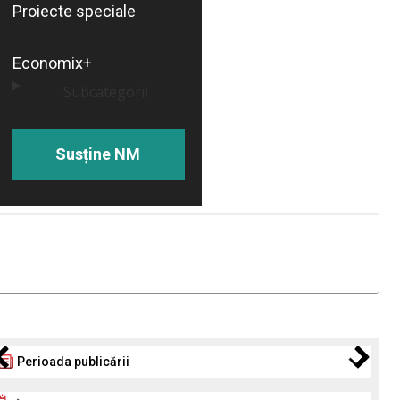
Proiecte speciale
Economix+
Subcategorii
Susține NM
Perioada publicării