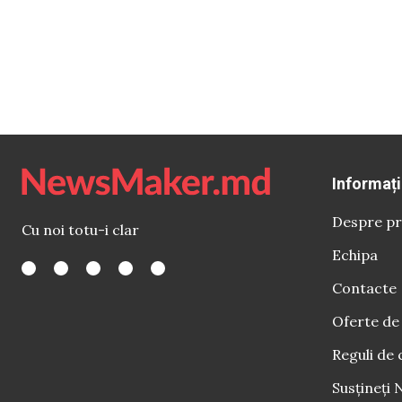
Informați
Despre pr
Cu noi totu-i clar
Echipa
Contacte
Oferte de
Reguli de 
Susțineți