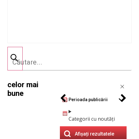
celor mai
bune
Perioada publicării
Categorii cu noutăți
Afișați rezultatele