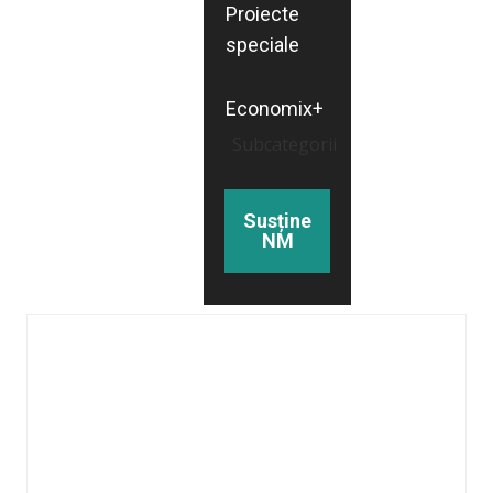
Proiecte
speciale
Economix+
Subcategorii
Susține
NM