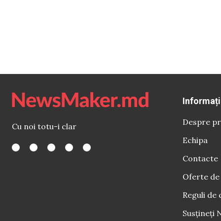
Informați
Despre pr
Cu noi totu-i clar
Echipa
Contacte
Oferte de
Reguli de 
Susțineți