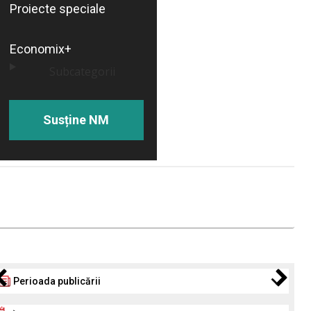
Proiecte speciale
Economix+
Subcategorii
Susține NM
Perioada publicării