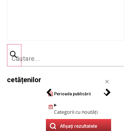
cetățenilor
Perioada publicării
Categorii cu noutăți
Afișați rezultatele