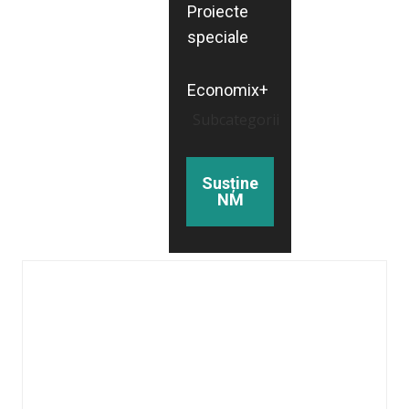
Proiecte
speciale
Economix+
Subcategorii
Susține
NM