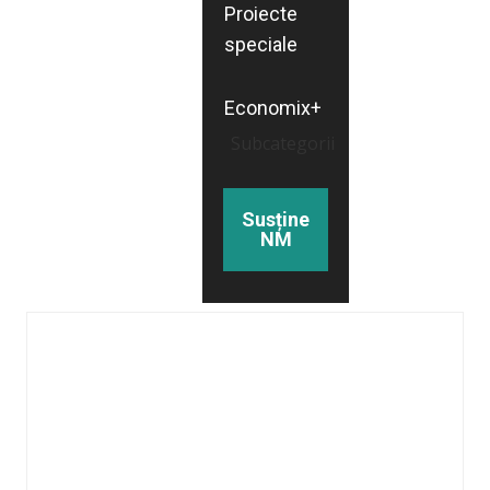
Proiecte
speciale
Economix+
Subcategorii
Susține
NM