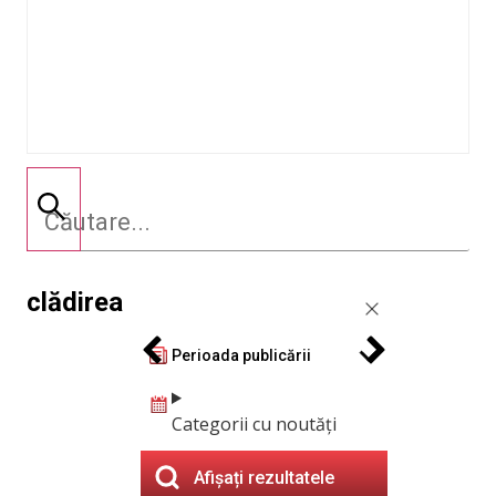
clădirea
Perioada publicării
Categorii cu noutăți
Afișați rezultatele