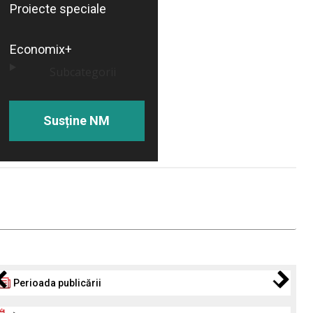
Proiecte speciale
Economix+
Subcategorii
Susține NM
Perioada publicării