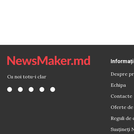
Informați
Despre pr
Cu noi totu-i clar
Echipa
Contacte
Oferte de
Reguli de 
Susțineți