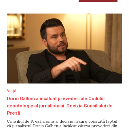
Viață
Dorin Galben a încălcat prevederi ale Codului
deontologic al jurnalistului. Decizia Consiliului de
Presă
Consiliul de Presă a emis o decizie în care constată faptul
că jurnalistul Dorin Galben a încălcat câteva prevederi din