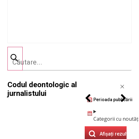
Codul deontologic al
jurnalistului
Perioada publicării
Categorii cu noutăț
Afișați rezultatel