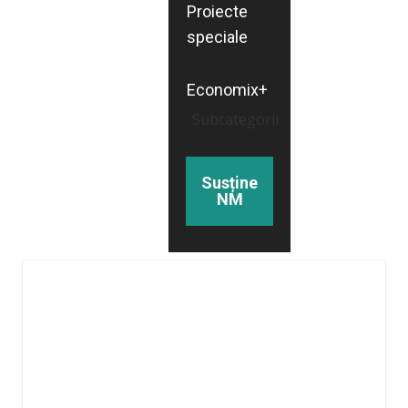
Proiecte
speciale
Economix+
Subcategorii
Susține
NM