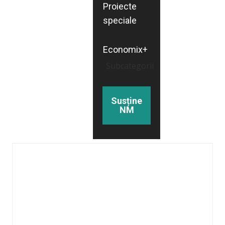
Proiecte
speciale
Economix+
Subcategorii
Susține
NM