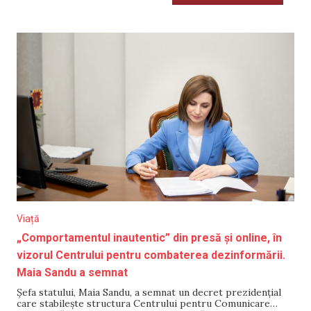
Viață
„Comportamentul inautentic” din presă și online, în
vizorul Centrului pentru combaterea dezinformării.
Maia Sandu a semnat
Șefa statului, Maia Sandu, a semnat un decret prezidențial
care stabilește structura Centrului pentru Comunicare