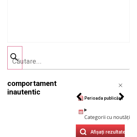
comportament
inautentic
Perioada publicării
Categorii cu noutăți
Afișați rezultatele