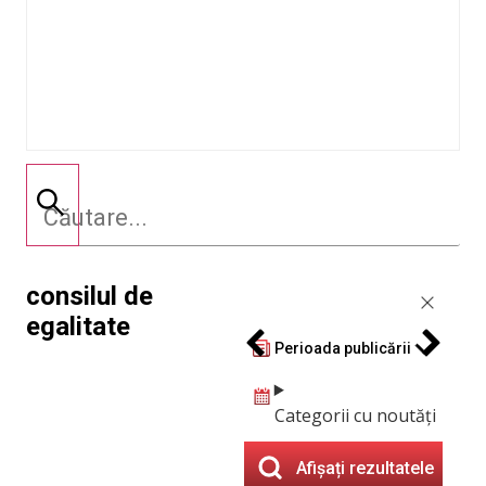
consilul de
egalitate
Perioada publicării
Categorii cu noutăți
Afișați rezultatele