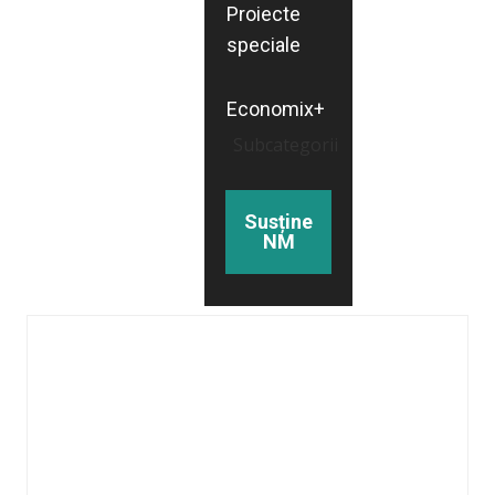
Proiecte
speciale
Economix+
Subcategorii
Susține
NM