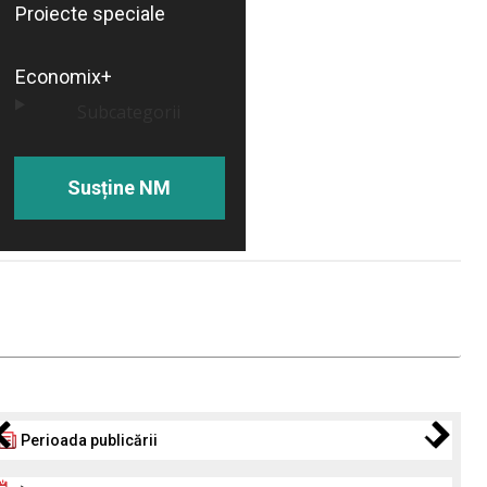
Proiecte speciale
Economix+
Subcategorii
Susține NM
Perioada publicării