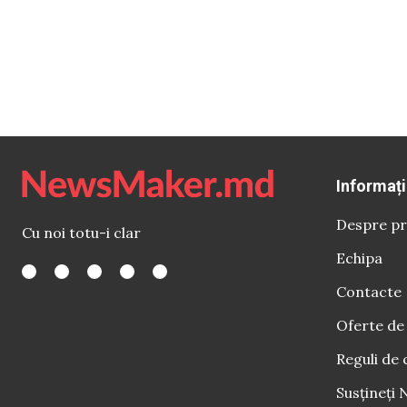
Informați
Despre pr
Cu noi totu-i clar
Echipa
Contacte
Oferte de
Reguli de 
Susțineți