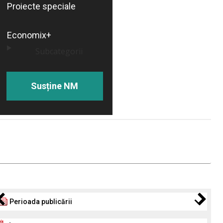
Proiecte speciale
Economix+
Subcategorii
Susține NM
Perioada publicării