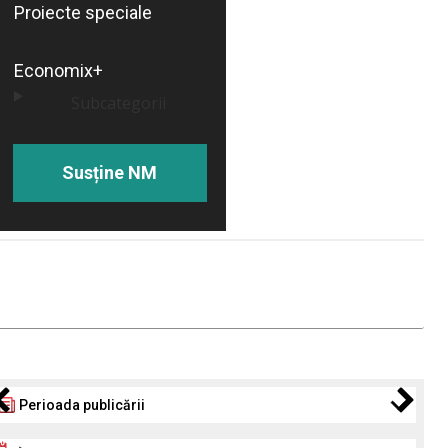
Proiecte speciale
Economix+
Subcategorii
Susține NM
Perioada publicării