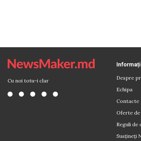
Informați
Despre pr
Cu noi totu-i clar
Echipa
Contacte
Oferte de
Reguli de 
Susțineți