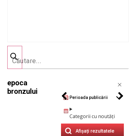
epoca
bronzului
Perioada publicării
Categorii cu noutăți
Afișați rezultatele