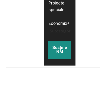
Proiecte
speciale
Economix+
Subcategorii
Susține
NM