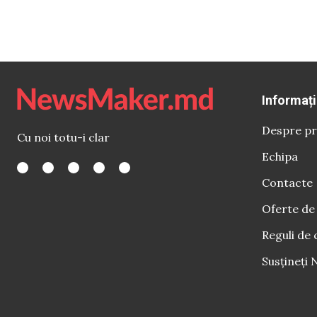
Informați
Despre pr
Cu noi totu-i clar
Echipa
Contacte
Oferte de
Reguli de 
Susțineți