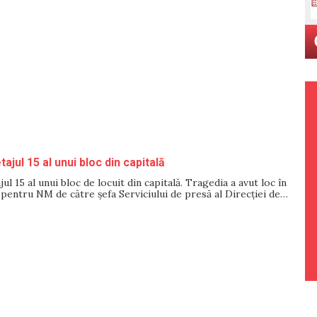
ajul 15 al unui bloc din capitală
ul 15 al unui bloc de locuit din capitală. Tragedia a avut loc în
 pentru NM de către șefa Serviciului de presă al Direcției de