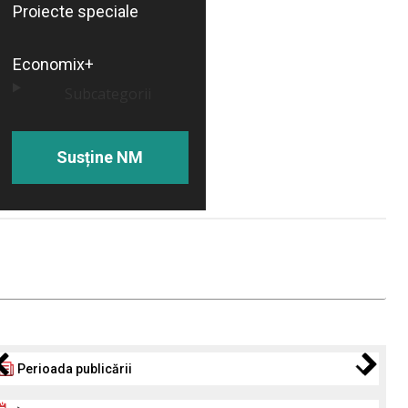
Proiecte speciale
Economix+
Subcategorii
Susține NM
Perioada publicării