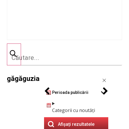
găgăguzia
Perioada publicării
Categorii cu noutăți
Afișați rezultatele