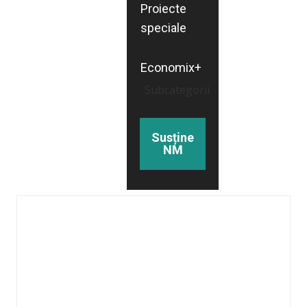
Proiecte
speciale
Economix+
Subcategorii
Susține
NM