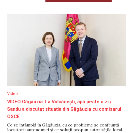
Video
VIDEO Găgăuzia: La Vulcănești, apă peste o zi /
Sandu a discutat situația din Găgăuzia cu comisarul
OSCE
Ce se întâmplă în Găgăuzia, cu ce probleme se confruntă
locuitorii autonomiei și ce soluții propun autoritățile locale