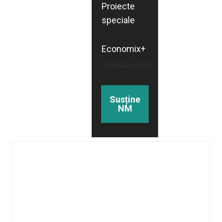
Proiecte
speciale
Economix+
Subcategorii
Susține
NM