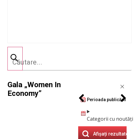
Gala „Women In
Economy”
Perioada publicării
Categorii cu noutăți
Afișați rezultatele