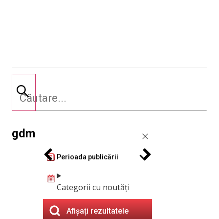
gdm
Perioada publicării
Categorii cu noutăți
Afișați rezultatele