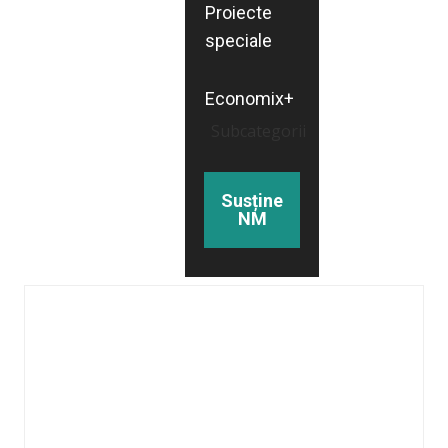
Proiecte
speciale
Economix+
Subcategorii
Susține
NM