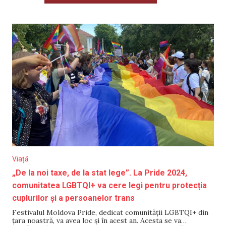
Viață
„De la noi taxe, de la stat lege”. La Pride 2024,
comunitatea LGBTQI+ va cere legi pentru protecția
cuplurilor și a persoanelor trans
Festivalul Moldova Pride, dedicat comunității LGBTQI+ din
țara noastră, va avea loc și în acest an. Acesta se va