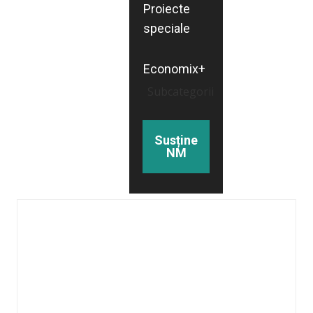
Proiecte
speciale
Economix+
Subcategorii
Susține
NM