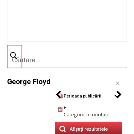
George Floyd
Perioada publicării
Categorii cu noutăți
Afișați rezultatele