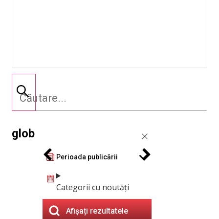
glob
Perioada publicării
Categorii cu noutăți
Afișați rezultatele