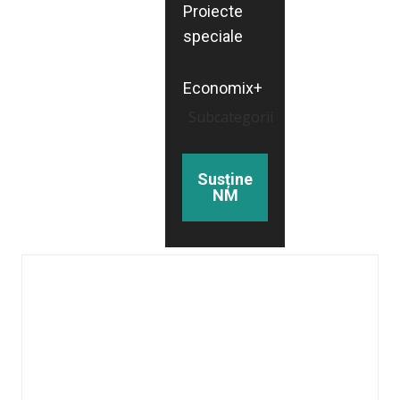
Proiecte
speciale
Economix+
Subcategorii
Susține
NM