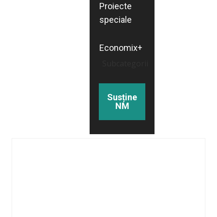
Proiecte
speciale
Economix+
Subcategorii
Susține
NM