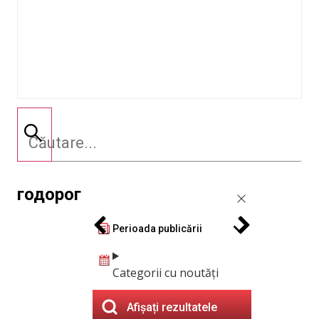
годорог
Perioada publicării
Categorii cu noutăți
Afișați rezultatele