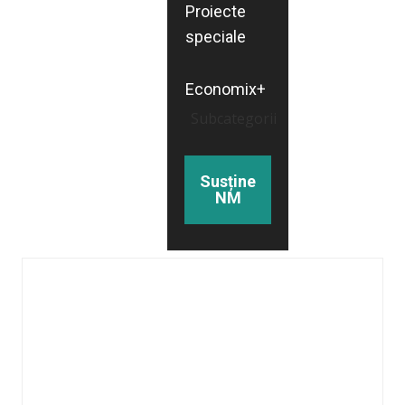
Proiecte
speciale
Economix+
Subcategorii
Susține
NM