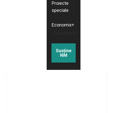
Proiecte
speciale
Economix+
Subcategorii
Susține
NM