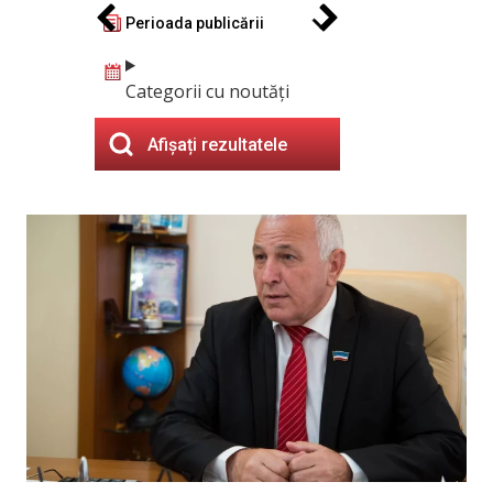
Perioada publicării
Categorii cu noutăți
Afișați rezultatele