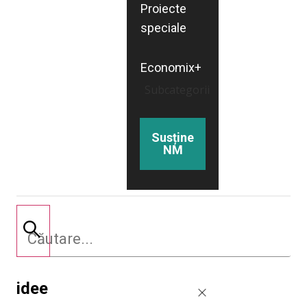
Proiecte
speciale
Economix+
Subcategorii
Susține
NM
idee